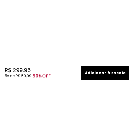
R$
299
,
95
Adicionar à sacola
50%
OFF
5
R$
59
,
99