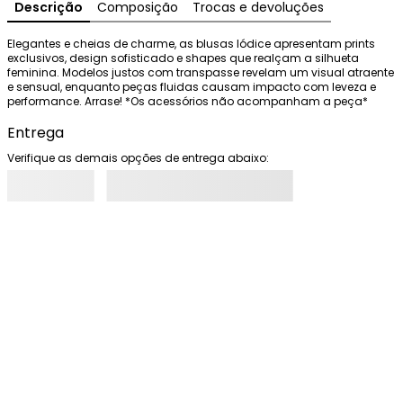
Descrição
Composição
Trocas e devoluções
Elegantes e cheias de charme, as blusas Iódice apresentam prints 
exclusivos, design sofisticado e shapes que realçam a silhueta 
feminina. Modelos justos com transpasse revelam um visual atraente 
e sensual, enquanto peças fluidas causam impacto com leveza e 
performance. Arrase! *Os acessórios não acompanham a peça*
Entrega
Verifique as demais opções de entrega abaixo: