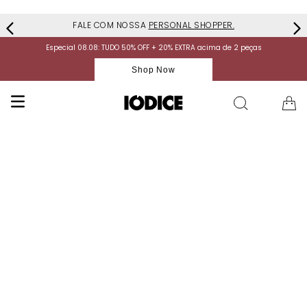
FALE COM NOSSA
PERSONAL SHOPPER.
Especial 08.08: TUDO 50% OFF + 20% EXTRA acima de 2 peças
Shop Now