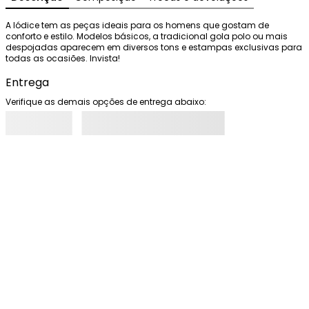
A Iódice tem as peças ideais para os homens que gostam de 
conforto e estilo. Modelos básicos, a tradicional gola polo ou mais 
despojadas aparecem em diversos tons e estampas exclusivas para 
todas as ocasiões. Invista!
Entrega
Verifique as demais opções de entrega abaixo: