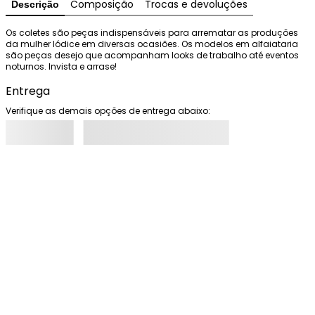
Composição
Trocas e devoluções
Descrição
Os coletes são peças indispensáveis para arrematar as produções 
da mulher Iódice em diversas ocasiões. Os modelos em alfaiataria 
são peças desejo que acompanham looks de trabalho até eventos 
noturnos. Invista e arrase!
Entrega
Verifique as demais opções de entrega abaixo: