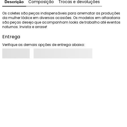
Composição
Trocas e devoluções
Descrição
Os coletes são peças indispensáveis para arrematar as produções 
da mulher Iódice em diversas ocasiões. Os modelos em alfaiataria 
são peças desejo que acompanham looks de trabalho até eventos 
noturnos. Invista e arrase!
Entrega
Verifique as demais opções de entrega abaixo: