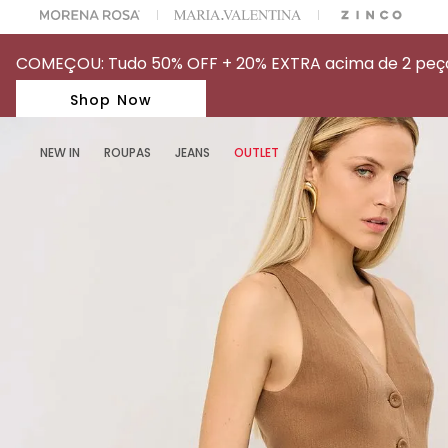
A ESCOLHER SEU LOOK?
FALE COM NOSSA PERSONAL SHOPPER.
COMEÇOU: Tudo 50% OFF + 20% EXTRA acima de 2 peças
Shop Now
NEW IN
ROUPAS
JEANS
OUTLET