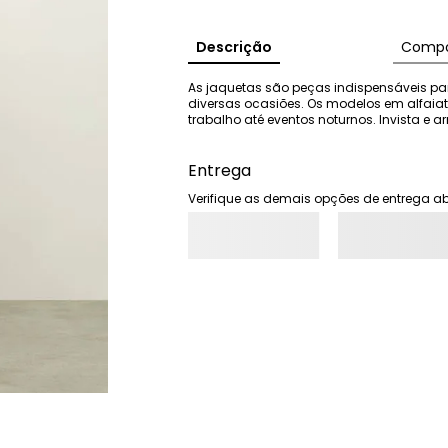
Descrição
Compo
As jaquetas são peças indispensáveis pa
diversas ocasiões. Os modelos em alfai
trabalho até eventos noturnos. Invista e ar
Entrega
Verifique as demais opções de entrega ab