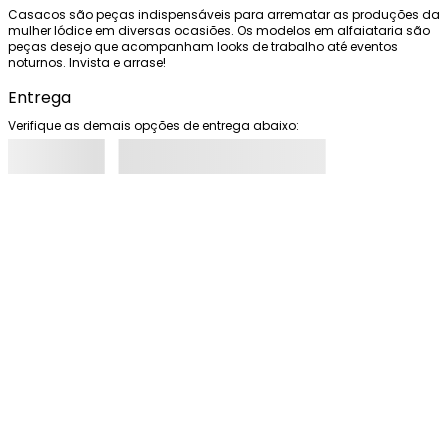
Casacos são peças indispensáveis para arrematar as produções da 
mulher Iódice em diversas ocasiões. Os modelos em alfaiataria são 
peças desejo que acompanham looks de trabalho até eventos 
noturnos. Invista e arrase!
Entrega
Verifique as demais opções de entrega abaixo: