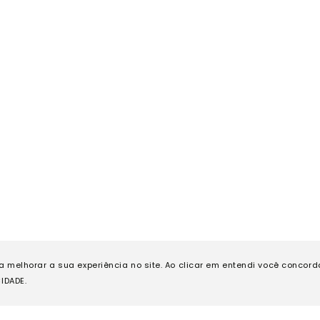
ra melhorar a sua experiência no site. Ao clicar em entendi você concor
IDADE.