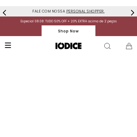
FALE COM NOSSA
PERSONAL SHOPPER.
Especial 08.08: TUDO 50% OFF + 20% EXTRA acima de 2 peças
Shop Now