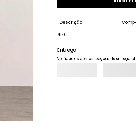
Adicionar
Descrição
Compo
7540
Entrega
Verifique as demais opções de entrega ab