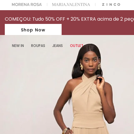
A ESCOLHER SEU LOOK?
FALE COM NOSSA PERSONAL SHOPPER.
COMEÇOU: Tudo 50% OFF + 20% EXTRA acima de 2 peças
Shop Now
NEW IN
ROUPAS
JEANS
OUTLET