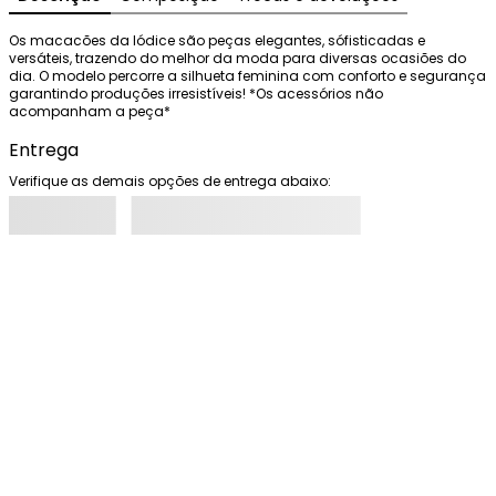
Os macacões da Iódice são peças elegantes, sófisticadas e 
versáteis, trazendo do melhor da moda para diversas ocasiões do 
dia. O modelo percorre a silhueta feminina com conforto e segurança 
garantindo produções irresistíveis! *Os acessórios não 
acompanham a peça*
Entrega
Verifique as demais opções de entrega abaixo: