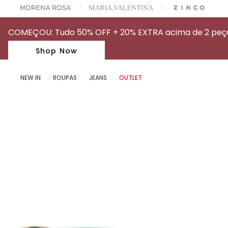
A ESCOLHER SEU LOOK?
FALE COM NOSSA PERSONAL SHOPPER.
COMEÇOU: Tudo 50% OFF + 20% EXTRA acima de 2 peças
Shop Now
NEW IN
ROUPAS
JEANS
OUTLET