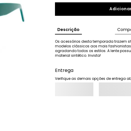
Adicionar
Descrição
Compo
Os acessórios desta temporada trazem shap
modelos clássicos aos mais fashionistas,
agradando todos os estilos. A lente pos
material sintético. Invista!
Entrega
Verifique as demais opções de entrega ab