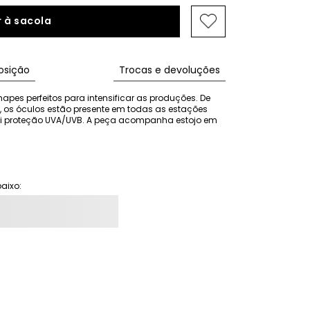
 à sacola
sição
Trocas e devoluções
es perfeitos para intensificar as produções. De 
 os óculos estão presente em todas as estações 
sui proteção UVA/UVB. A peça acompanha estojo em 
aixo: