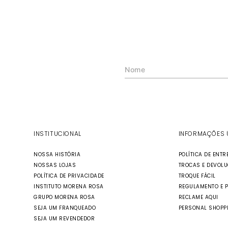
INSTITUCIONAL
INFORMAÇÕES 
NOSSA HISTÓRIA
POLÍTICA DE ENTR
NOSSAS LOJAS
TROCAS E DEVOL
POLÍTICA DE PRIVACIDADE
TROQUE FÁCIL
INSTITUTO MORENA ROSA
REGULAMENTO E 
GRUPO MORENA ROSA
RECLAME AQUI
SEJA UM FRANQUEADO
PERSONAL SHOPP
SEJA UM REVENDEDOR