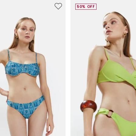
50%
OFF