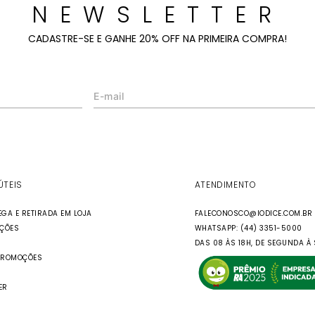
NEWSLETTER
CADASTRE-SE E GANHE 20% OFF NA PRIMEIRA COMPRA!
ÚTEIS
ATENDIMENTO
EGA E RETIRADA EM LOJA
FALECONOSCO@IODICE.COM.BR
UÇÕES
WHATSAPP: (44) 3351-5000
DAS 08 ÀS 18H, DE SEGUNDA À 
PROMOÇÕES
ER