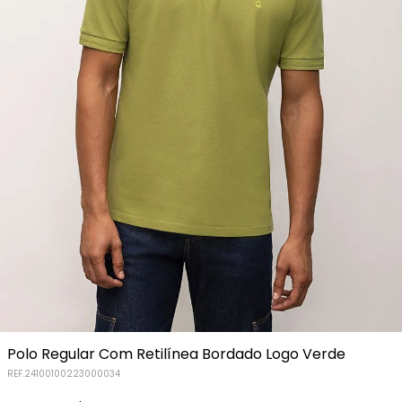
Polo Regular Com Retilínea Bordado Logo Verde
REF.
24100100223000034