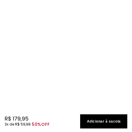
R$
179
,
95
Adicionar à sacola
50%
OFF
3
R$
59
,
98