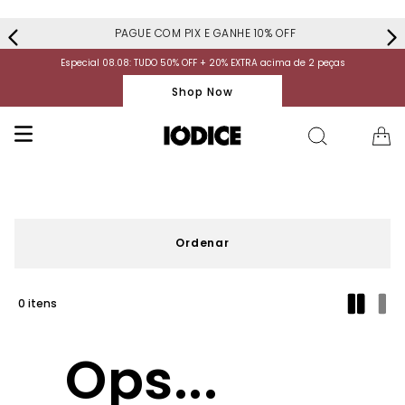
PAGUE COM PIX E GANHE 10% OFF
Especial 08.08: TUDO 50% OFF + 20% EXTRA acima de 2 peças
Shop Now
0