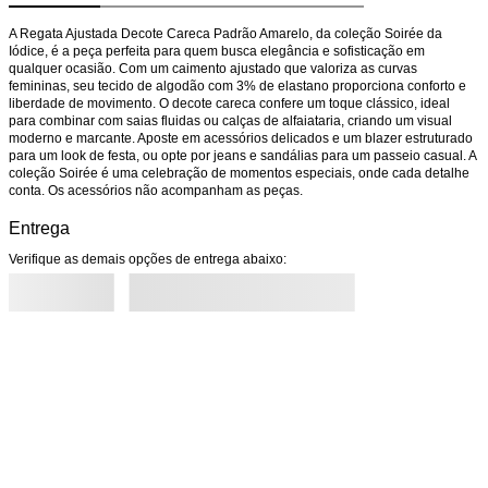
A Regata Ajustada Decote Careca Padrão Amarelo, da coleção Soirée da 
Iódice, é a peça perfeita para quem busca elegância e sofisticação em 
qualquer ocasião. Com um caimento ajustado que valoriza as curvas 
femininas, seu tecido de algodão com 3% de elastano proporciona conforto e 
liberdade de movimento. O decote careca confere um toque clássico, ideal 
para combinar com saias fluidas ou calças de alfaiataria, criando um visual 
moderno e marcante. Aposte em acessórios delicados e um blazer estruturado 
para um look de festa, ou opte por jeans e sandálias para um passeio casual. A 
coleção Soirée é uma celebração de momentos especiais, onde cada detalhe 
conta. Os acessórios não acompanham as peças.
Entrega
Verifique as demais opções de entrega abaixo: