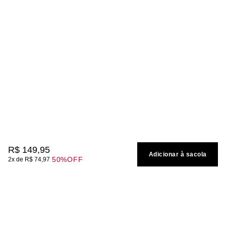
R$
149
,
95
Adicionar à sacola
50%
OFF
2
R$
74
,
97