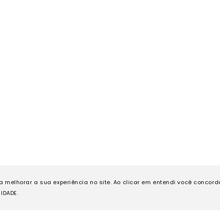
ra melhorar a sua experiência no site. Ao clicar em entendi você concor
IDADE.