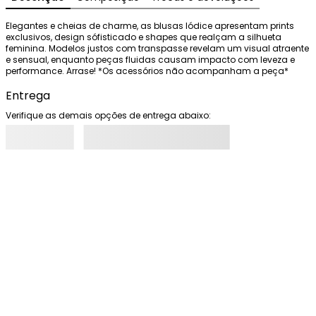
Elegantes e cheias de charme, as blusas Iódice apresentam prints 
exclusivos, design sófisticado e shapes que realçam a silhueta 
feminina. Modelos justos com transpasse revelam um visual atraente 
e sensual, enquanto peças fluidas causam impacto com leveza e 
performance. Arrase! *Os acessórios não acompanham a peça*
Entrega
Verifique as demais opções de entrega abaixo: