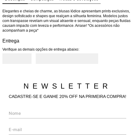
Elegantes e cheias de charme, as blusas Iódice apresentam prints exclusivos, 
design sofisticado e shapes que realçam a silhueta feminina. Modelos justos 
com transpasse revelam um visual atraente e sensual, enquanto peças fluidas 
causam impacto com leveza e performance. Arrase! *Os acessórios não 
acompanham a peça*
Entrega
Verifique as demais opções de entrega abaixo:
NEWSLETTER
CADASTRE-SE E GANHE 20% OFF NA PRIMEIRA COMPRA!