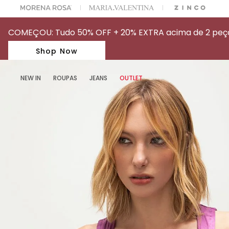
A ESCOLHER SEU LOOK?
FALE COM NOSSA PERSONAL SHOPPER.
COMEÇOU: Tudo 50% OFF + 20% EXTRA acima de 2 peças
Shop Now
NEW IN
ROUPAS
JEANS
OUTLET