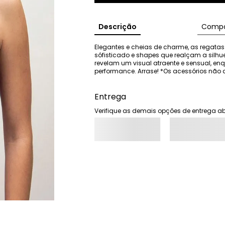
Descrição
Compo
Elegantes e cheias de charme, as regatas 
sófisticado e shapes que realçam a silhu
revelam um visual atraente e sensual, e
performance. Arrase! *Os acessórios n
Entrega
Verifique as demais opções de entrega ab