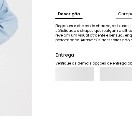
Descrição
Compo
Elegantes e cheias de charme, as blusas I
sófisticado e shapes que realçam a silhu
revelam um visual atraente e sensual, e
performance. Arrase! *Os acessórios n
Entrega
Verifique as demais opções de entrega ab