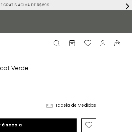
RÁTIS ACIMA DE R$699
icôt Verde
Tabela de Medidas
 à sacola