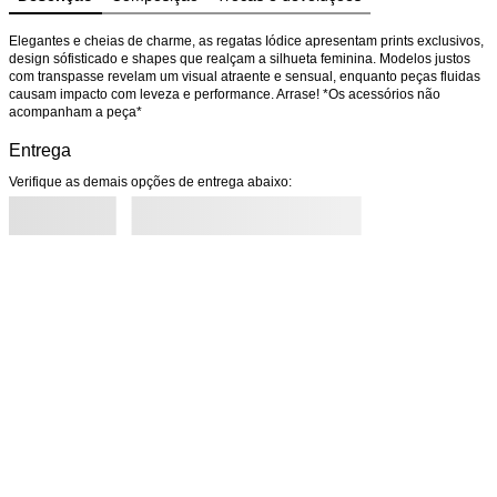
Elegantes e cheias de charme, as regatas Iódice apresentam prints exclusivos, 
design sófisticado e shapes que realçam a silhueta feminina. Modelos justos 
com transpasse revelam um visual atraente e sensual, enquanto peças fluidas 
causam impacto com leveza e performance. Arrase! *Os acessórios não 
acompanham a peça*
Entrega
Verifique as demais opções de entrega abaixo: