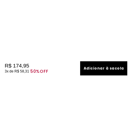
R$
174
,
95
Adicionar à sacola
50%
OFF
3
R$
58
,
31