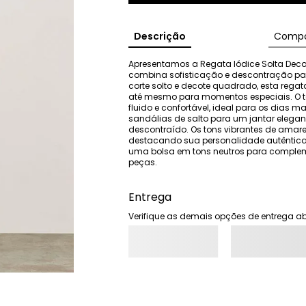
Descrição
Compo
Apresentamos a Regata Iódice Solta Dec
combina sofisticação e descontração par
corte solto e decote quadrado, esta regata 
até mesmo para momentos especiais. O te
fluido e confortável, ideal para os dias
sandálias de salto para um jantar elegan
descontraído. Os tons vibrantes de amarelo
destacando sua personalidade autêntica.
uma bolsa em tons neutros para complem
peças.
Entrega
Verifique as demais opções de entrega ab