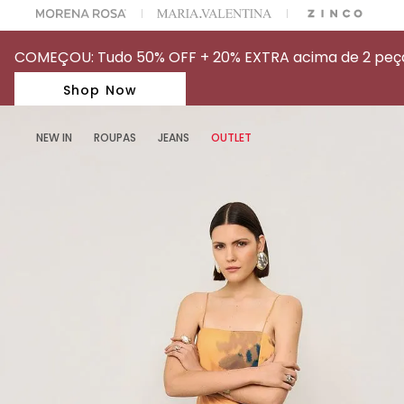
A ESCOLHER SEU LOOK?
FALE COM NOSSA PERSONAL SHOPPER.
COMEÇOU: Tudo 50% OFF + 20% EXTRA acima de 2 peças
Shop Now
NEW IN
ROUPAS
JEANS
OUTLET