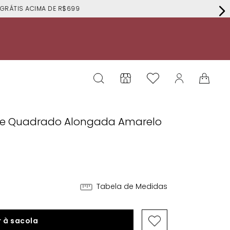
RÁTIS ACIMA DE R$699
ote Quadrado Alongada Amarelo
Tabela de Medidas
 à sacola