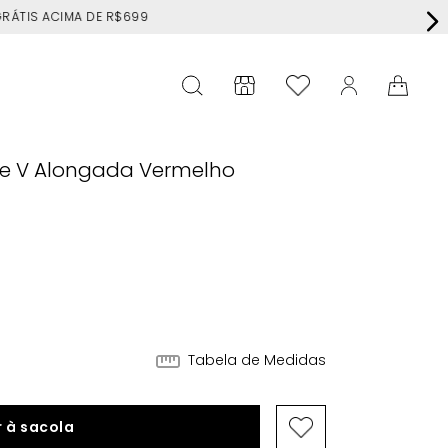
RÁTIS ACIMA DE R$699
te V Alongada Vermelho
Tabela de Medidas
 à sacola