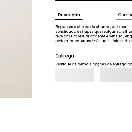
Descrição
Compo
Elegantes e cheias de charme, as blusas I
sofisticado e shapes que realçam a silhu
revelam um visual atraente e sensual, e
performance. Arrase! *Os acessórios n
Entrega
Verifique as demais opções de entrega ab