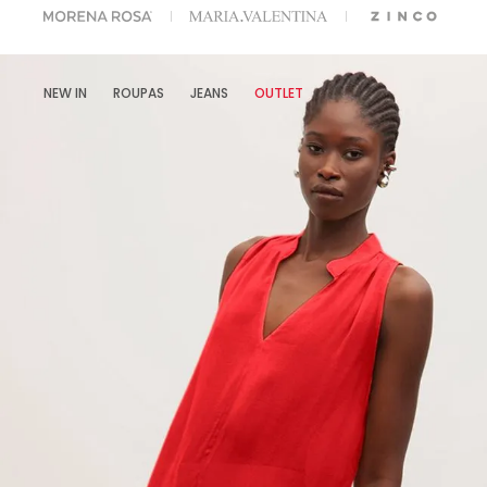
A ESCOLHER SEU LOOK?
FALE COM NOSSA PERSONAL SHOPPER.
NEW IN
ROUPAS
JEANS
OUTLET