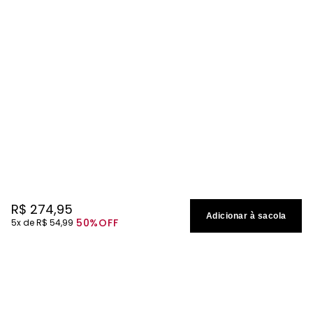
R$
274
,
95
Adicionar à sacola
50%
OFF
5
R$
54
,
99