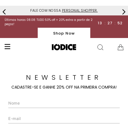
FALE COM NOSSA
PERSONAL SHOPPER.
Últimas horas 08.08: TUDO 50% off + 20% extra a partir de 2
13
:
27
:
52
peças!
Shop Now
NEWSLETTER
CADASTRE-SE E GANHE 20% OFF NA PRIMEIRA COMPRA!