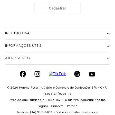
Cadastrar
INSTITUCIONAL
INFORMAÇÕES ÚTEIS
NOSSA HISTÓRIA
NOSSAS LOJAS
ATENDIMENTO
POLÍTICA DE ENTREGA E RETIRADA EM LOJA
POLÍTICA DE PRIVACIDADE
TROCAS E DEVOLUÇÕES
INSTITUTO MORENA ROSA
FALECONOSCO@IODICE.COM.BR
TROQUE FÁCIL
GRUPO MORENA ROSA
WHATSAPP: (41) 4042-1559
REGULAMENTO E PROMOÇÕES
© 2026 Morena Rosa Indústria e Comércio de Confecções S/A - CNPJ
SEJA UM FRANQUEADO
DAS 08 ÀS 18H
RECLAME AQUI
15.095.271/0005-79
SEJA UM REVENDEDOR
Avenida das Fábricas, 412 BC e 462 ABC Distrito Industrial Adelino
PERSONAL SHOPPER
PERSONAL SHOPPER
Pagani - Cianorte - Paraná
Telefone: (44) 3351-5000 - Todos os direitos reservados.