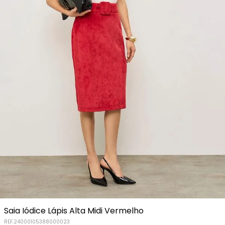
Saia Iódice Lápis Alta Midi Vermelho
REF.
24000105388000023