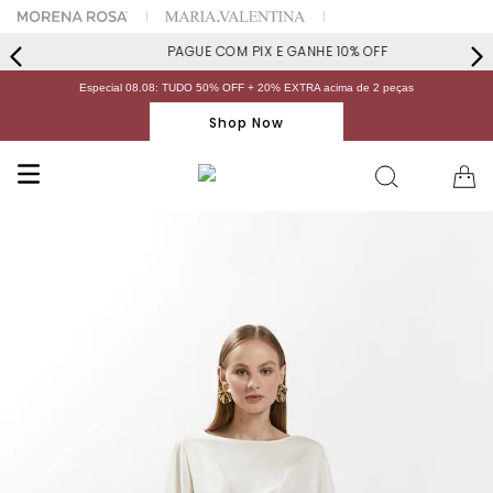
PAGUE COM PIX E GANHE 10% OFF
Especial 08.08: TUDO 50% OFF + 20% EXTRA acima de 2 peças
Shop Now