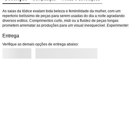
As saias da Iódice exalam toda beleza e feminilidade da mulher, com um 
repertorio belíssimo de peças para serem usadas do dia a noite agradando 
diversos estilos. Comprimentos curto, midi ou a fluidez de peças longas 
prometem arrematar as produções para um visual inesquecível. Experimente!
Entrega
Verifique as demais opções de entrega abaixo: