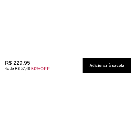
R$
229
,
95
Adicionar à sacola
50%
OFF
4
R$
57
,
48