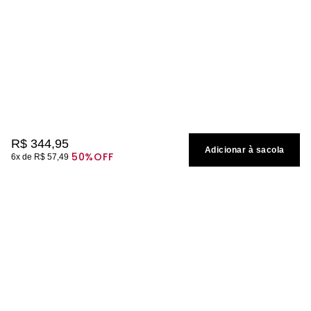
R$
344
,
95
Adicionar à sacola
50%
OFF
6
R$
57
,
49