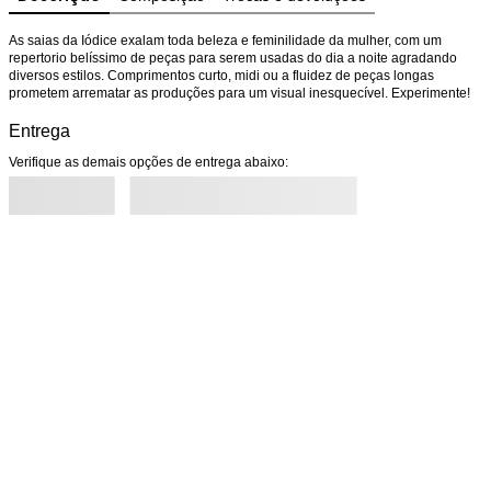
As saias da Iódice exalam toda beleza e feminilidade da mulher, com um 
repertorio belíssimo de peças para serem usadas do dia a noite agradando 
diversos estilos. Comprimentos curto, midi ou a fluidez de peças longas 
prometem arrematar as produções para um visual inesquecível. Experimente!
Entrega
Verifique as demais opções de entrega abaixo: