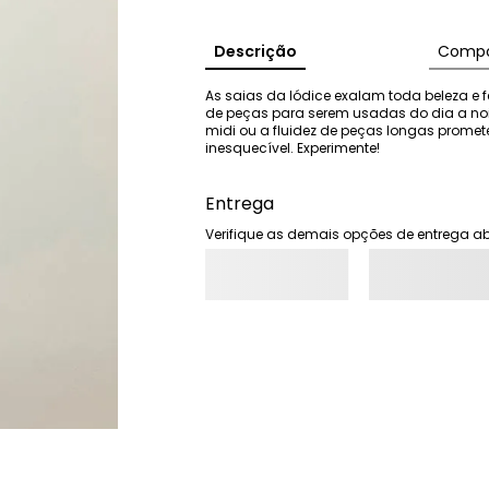
Descrição
Compo
As saias da Iódice exalam toda beleza e f
de peças para serem usadas do dia a noit
midi ou a fluidez de peças longas prome
inesquecível. Experimente!
Entrega
Verifique as demais opções de entrega ab