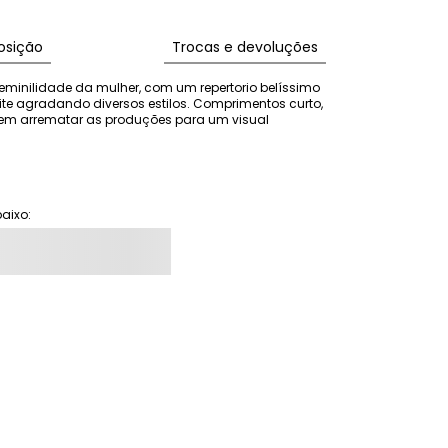
sição
Trocas e devoluções
eminilidade da mulher, com um repertorio belíssimo 
e agradando diversos estilos. Comprimentos curto, 
tem arrematar as produções para um visual 
aixo: