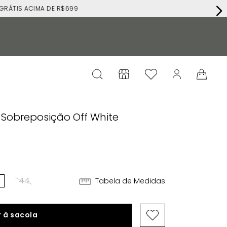
RÁTIS ACIMA DE R$699
 Sobreposição Off White
44
Tabela de Medidas
 à sacola