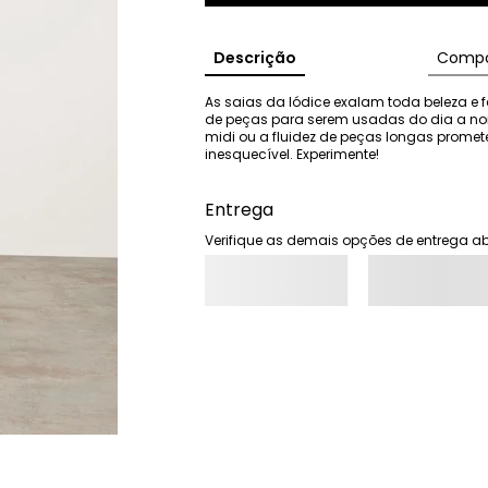
Descrição
Compo
As saias da Iódice exalam toda beleza e f
de peças para serem usadas do dia a noit
midi ou a fluidez de peças longas prome
inesquecível. Experimente!
Entrega
Verifique as demais opções de entrega ab