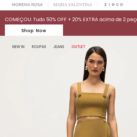
A ESCOLHER SEU LOOK?
FALE COM NOSSA PERSONAL SHOPPER.
COMEÇOU: Tudo 50% OFF + 20% EXTRA acima de 2 peças
Shop Now
NEW IN
ROUPAS
JEANS
OUTLET