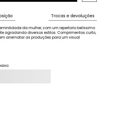
sição
Trocas e devoluções
eminilidade da mulher, com um repertorio belíssimo 
e agradando diversos estilos. Comprimentos curto, 
tem arrematar as produções para um visual 
aixo: