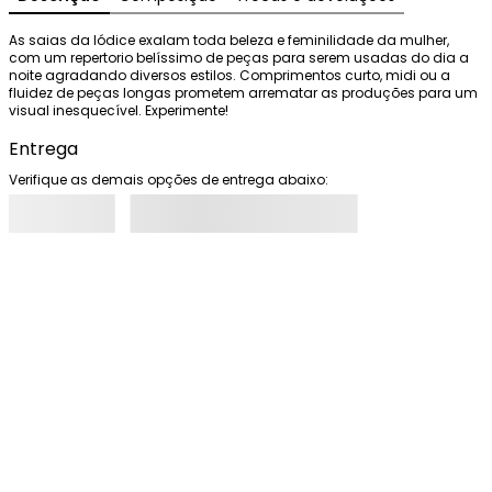
As saias da Iódice exalam toda beleza e feminilidade da mulher, 
com um repertorio belíssimo de peças para serem usadas do dia a 
noite agradando diversos estilos. Comprimentos curto, midi ou a 
fluidez de peças longas prometem arrematar as produções para um 
visual inesquecível. Experimente!
Entrega
Verifique as demais opções de entrega abaixo: