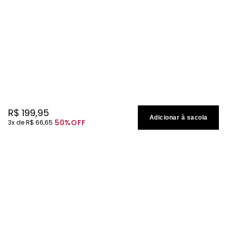
R$
199
,
95
Adicionar à sacola
50%
OFF
3
R$
66
,
65