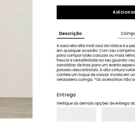
Adicionar
Descrição
Compo
A saia reta alta midi azul da Iódice é a p
em qualquer ocasião. Com seu comprimento
para compor looks casuais ou mais refinad
frescor e versatilidade ao seu guarda-r
sandálias de tiras para um evento especi
passeio descontraído. A alta cintura valori
confere um toque de classe. Invista em um
verdadeiro curinga. *Os acessórios nã
Entrega
Verifique as demais opções de entrega ab