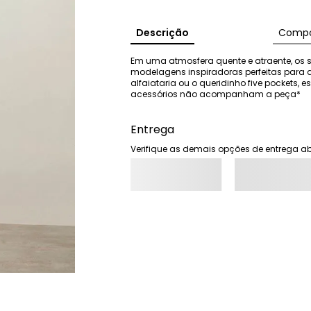
Descrição
Compo
Em uma atmosfera quente e atraente, os s
modelagens inspiradoras perfeitas para 
alfaiataria ou o queridinho five pockets, es
acessórios não acompanham a peça*
Entrega
Verifique as demais opções de entrega ab