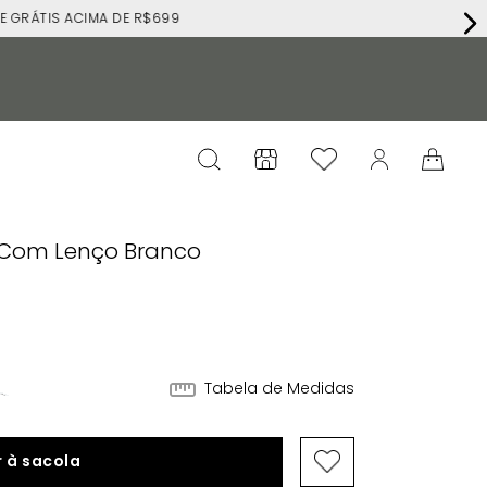
RÁTIS ACIMA DE R$699
s Com Lenço Branco
4
Tabela de Medidas
 à sacola