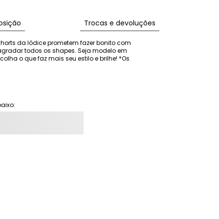
sição
Trocas e devoluções
horts da Iódice prometem fazer bonito com 
agradar todos os shapes. Seja modelo em 
colha o que faz mais seu estilo e brilhe! *Os 
aixo: