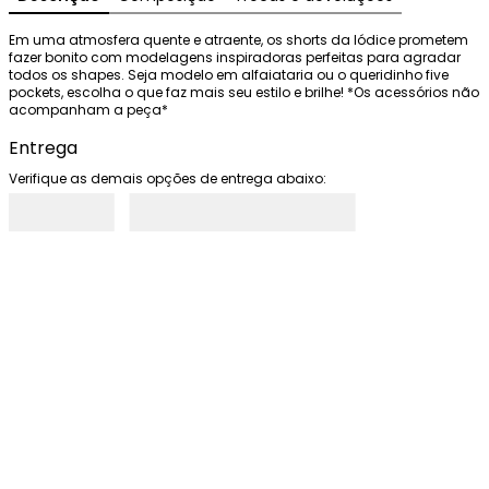
Em uma atmosfera quente e atraente, os shorts da Iódice prometem 
fazer bonito com modelagens inspiradoras perfeitas para agradar 
todos os shapes. Seja modelo em alfaiataria ou o queridinho five 
pockets, escolha o que faz mais seu estilo e brilhe! *Os acessórios não 
acompanham a peça*
Entrega
Verifique as demais opções de entrega abaixo: