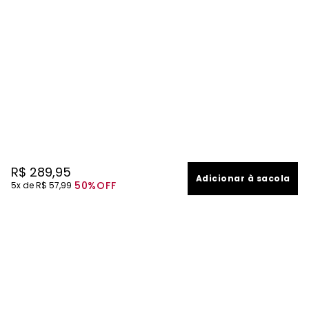
R$
289
,
95
Adicionar à sacola
50%
OFF
5
R$
57
,
99