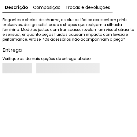
Descrição
Composição
Trocas e devoluções
Elegantes e cheias de charme, as blusas Iódice apresentam prints 
exclusivos, design sofisticado e shapes que realçam a silhueta 
feminina. Modelos justos com transpasse revelam um visual atraente 
e sensual, enquanto peças fluidas causam impacto com leveza e 
performance. Arrase! *Os acessórios não acompanham a peça*
Entrega
Verifique as demais opções de entrega abaixo: