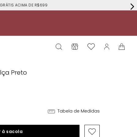
RÁTIS ACIMA DE R$699
lça Preto
Tabela de Medidas
 à sacola