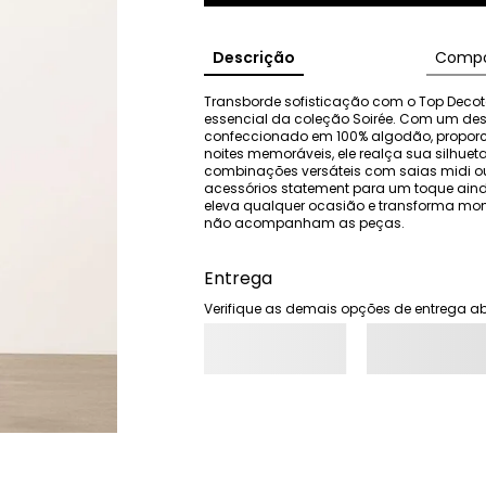
Descrição
Compo
Transborde sofisticação com o Top Decot
essencial da coleção Soirée. Com um desig
confeccionado em 100% algodão, proporcio
noites memoráveis, ele realça sua silhue
combinações versáteis com saias midi ou 
acessórios statement para um toque ain
eleva qualquer ocasião e transforma mom
não acompanham as peças.
Entrega
Verifique as demais opções de entrega ab