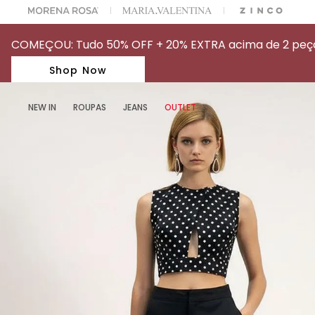
A ESCOLHER SEU LOOK?
FALE COM NOSSA PERSONAL SHOPPER.
COMEÇOU: Tudo 50% OFF + 20% EXTRA acima de 2 peças
Shop Now
NEW IN
ROUPAS
JEANS
OUTLET