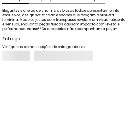
Elegantes e cheias de charme, as blusas Iódice apresentam prints 
exclusivos, design sofisticado e shapes que realçam a silhueta 
feminina. Modelos justos com transpasse revelam um visual atraente 
e sensual, enquanto peças fluidas causam impacto com leveza e 
performance. Arrase! *Os acessórios não acompanham a peça*
Entrega
Verifique as demais opções de entrega abaixo: