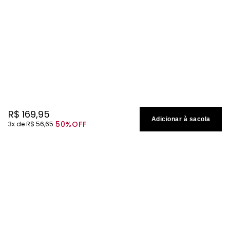
R$
169
,
95
Adicionar à sacola
50%
OFF
3
R$
56
,
65