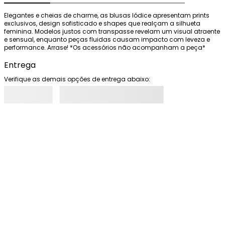
Elegantes e cheias de charme, as blusas Iódice apresentam prints 
exclusivos, design sofisticado e shapes que realçam a silhueta 
feminina. Modelos justos com transpasse revelam um visual atraente 
e sensual, enquanto peças fluidas causam impacto com leveza e 
performance. Arrase! *Os acessórios não acompanham a peça*
Entrega
Verifique as demais opções de entrega abaixo: