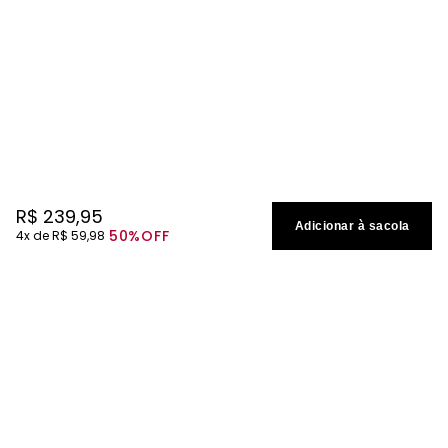
R$
239
,
95
Adicionar à sacola
50%
OFF
4
R$
59
,
98