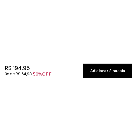
R$
194
,
95
Adicionar à sacola
3
R$
64
,
98
50%
OFF