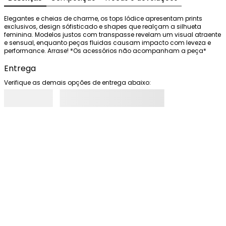
Elegantes e cheias de charme, os tops Iódice apresentam prints 
exclusivos, design sófisticado e shapes que realçam a silhueta 
feminina. Modelos justos com transpasse revelam um visual atraente 
e sensual, enquanto peças fluidas causam impacto com leveza e 
performance. Arrase! *Os acessórios não acompanham a peça*
Entrega
Verifique as demais opções de entrega abaixo: