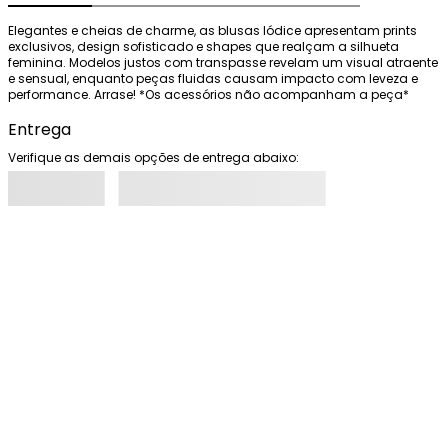
Elegantes e cheias de charme, as blusas Iódice apresentam prints 
exclusivos, design sofisticado e shapes que realçam a silhueta 
feminina. Modelos justos com transpasse revelam um visual atraente 
e sensual, enquanto peças fluidas causam impacto com leveza e 
performance. Arrase! *Os acessórios não acompanham a peça*
Entrega
Verifique as demais opções de entrega abaixo: