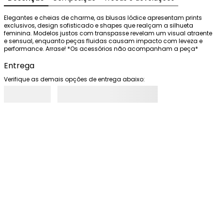
Elegantes e cheias de charme, as blusas Iódice apresentam prints 
exclusivos, design sofisticado e shapes que realçam a silhueta 
feminina. Modelos justos com transpasse revelam um visual atraente 
e sensual, enquanto peças fluidas causam impacto com leveza e 
performance. Arrase! *Os acessórios não acompanham a peça*
Entrega
Verifique as demais opções de entrega abaixo: