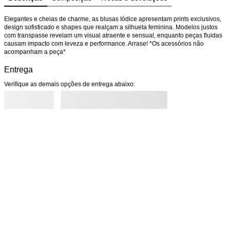
Elegantes e cheias de charme, as blusas Iódice apresentam prints exclusivos, 
design sofisticado e shapes que realçam a silhueta feminina. Modelos justos 
com transpasse revelam um visual atraente e sensual, enquanto peças fluidas 
causam impacto com leveza e performance. Arrase! *Os acessórios não 
acompanham a peça*
Entrega
Verifique as demais opções de entrega abaixo: