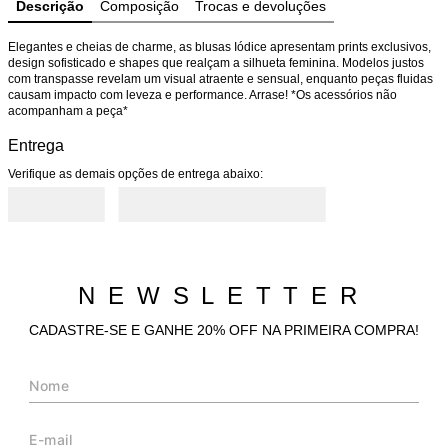
Descrição
Composição
Trocas e devoluções
Elegantes e cheias de charme, as blusas Iódice apresentam prints exclusivos, 
design sofisticado e shapes que realçam a silhueta feminina. Modelos justos 
com transpasse revelam um visual atraente e sensual, enquanto peças fluidas 
causam impacto com leveza e performance. Arrase! *Os acessórios não 
acompanham a peça*
Entrega
Verifique as demais opções de entrega abaixo:
NEWSLETTER
CADASTRE-SE E GANHE 20% OFF NA PRIMEIRA COMPRA!