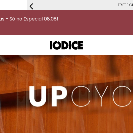
FRETE G
 - Só no Especial 08.08!