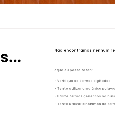
Verifique os termos digitados.
Tente utilizar uma única palavra
Utilize termos genéricos na bus
Tente utilizar sinônimos do ter