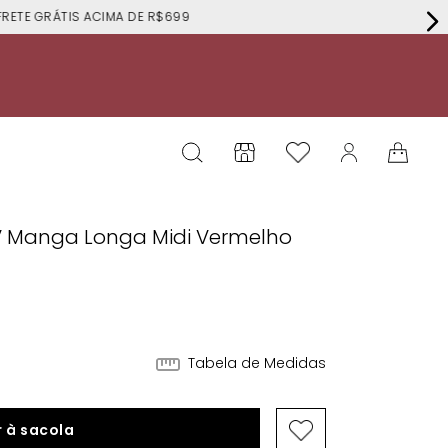
RÁTIS ACIMA DE R$699
V Manga Longa Midi Vermelho
Tabela de Medidas
 à sacola