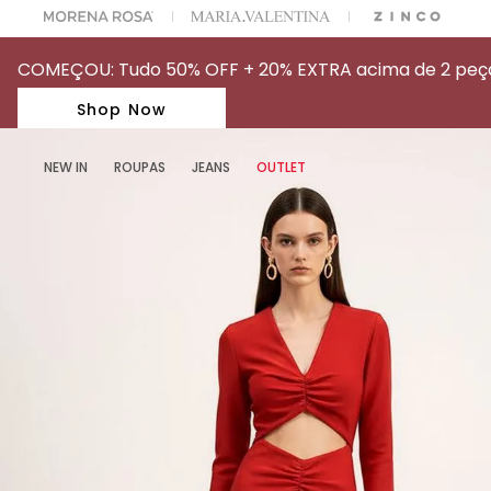
A ESCOLHER SEU LOOK?
FALE COM NOSSA PERSONAL SHOPPER.
COMEÇOU: Tudo 50% OFF + 20% EXTRA acima de 2 peças
Shop Now
NEW IN
ROUPAS
JEANS
OUTLET