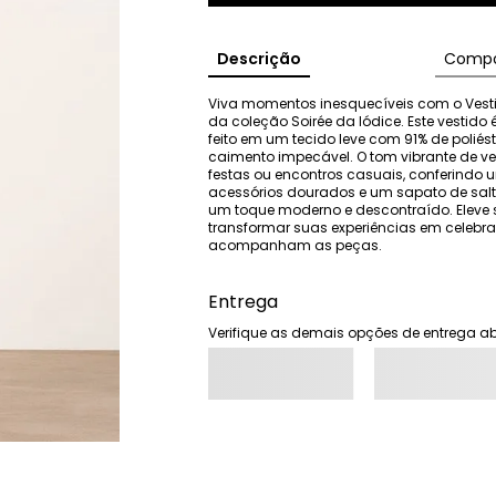
Descrição
Compo
Viva momentos inesquecíveis com o Vesti
da coleção Soirée da Iódice. Este vestido é
feito em um tecido leve com 91% de poliést
caimento impecável. O tom vibrante de v
festas ou encontros casuais, conferindo 
acessórios dourados e um sapato de salt
um toque moderno e descontraído. Eleve 
transformar suas experiências em celebr
acompanham as peças.
Entrega
Verifique as demais opções de entrega ab