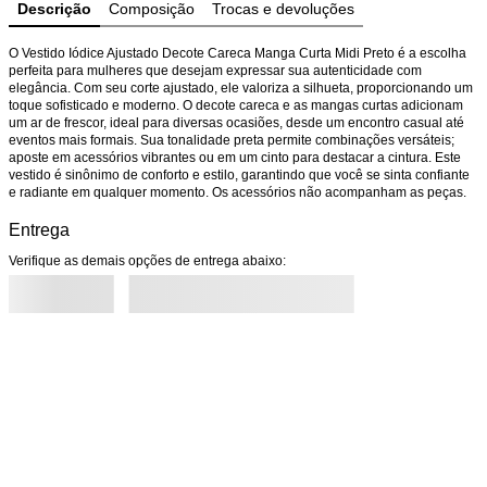
Descrição
Composição
Trocas e devoluções
O Vestido Iódice Ajustado Decote Careca Manga Curta Midi Preto é a escolha 
perfeita para mulheres que desejam expressar sua autenticidade com 
elegância. Com seu corte ajustado, ele valoriza a silhueta, proporcionando um 
toque sofisticado e moderno. O decote careca e as mangas curtas adicionam 
um ar de frescor, ideal para diversas ocasiões, desde um encontro casual até 
eventos mais formais. Sua tonalidade preta permite combinações versáteis; 
aposte em acessórios vibrantes ou em um cinto para destacar a cintura. Este 
vestido é sinônimo de conforto e estilo, garantindo que você se sinta confiante 
e radiante em qualquer momento. Os acessórios não acompanham as peças.
Entrega
Verifique as demais opções de entrega abaixo: