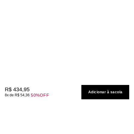
R$
434
,
95
Adicionar à sacola
50%
OFF
8
R$
54
,
36